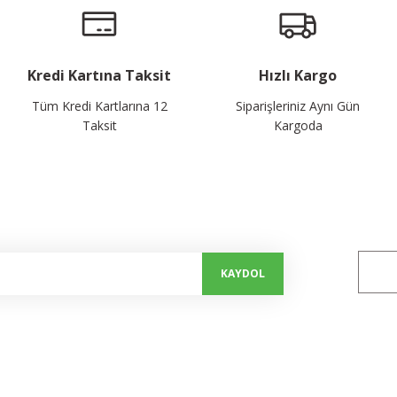
Kredi Kartına Taksit
Hızlı Kargo
Tüm Kredi Kartlarına 12
Siparişleriniz Aynı Gün
Taksit
Kargoda
alayın...
Bizi 
KAYDOL
Kurumsal
Alışveriş