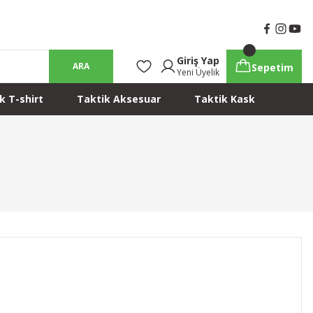
Giriş Yap
ARA
Sepetim
Yeni Üyelik
k T-shirt
Taktik Aksesuar
Taktik Kask