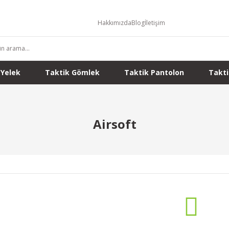
Hakkımızda
Blog
İletişim
 Yelek
Taktik Gömlek
Taktik Pantolon
Takti
Airsoft