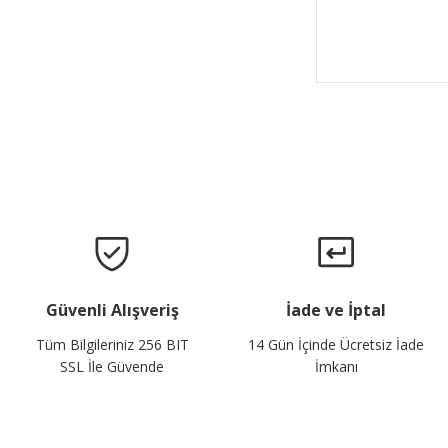
Güvenli Alışveriş
İade ve İptal
Tüm Bilgileriniz 256 BIT
14 Gün İçinde Ücretsiz İade
SSL İle Güvende
İmkanı