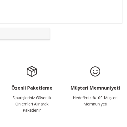
a
Özenli Paketleme
Müşteri Memnuniyeti
Siparişleriniz Güvenlik
Hedefimiz %100 Müşteri
Önlemleri Alınarak
Memnuniyeti
Paketlenir