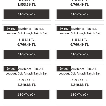
1.953,56 TL
6.766,49 TL
STOKTA YOK
STOKTA YOK
Ballistic Defence | BD-40L
Ballistic Defence | BD-40L
TÜKENDİ
TÜKENDİ
Loadout Çok Amaçlı Taktik Sırt
Loadout Çok Amaçlı Taktik Sırt
Çantası Haki
Çantası Camel
8.458,11 TL
8.458,11 TL
6.766,49 TL
6.766,49 TL
STOKTA YOK
STOKTA YOK
Ballistic Defence | BD-25L
Ballistic Defence | BD-25L
TÜKENDİ
TÜKENDİ
Loadout Çok Amaçlı Taktik Sırt
Loadout Çok Amaçlı Taktik Sırt
Çantası Haki Camo
Çantası Haki
5.263,54 TL
5.263,54 TL
4.210,83 TL
4.210,83 TL
STOKTA YOK
STOKTA YOK