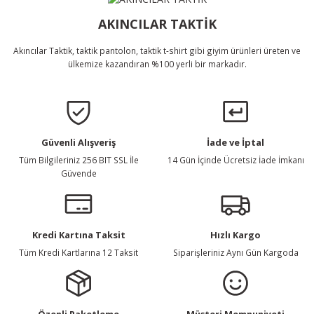
Bu ürüne benzer farklı alternatifler olmalı.
AKINCILAR TAKTİK
Akıncılar Taktik, taktik pantolon, taktik t-shirt gibi giyim ürünleri üreten ve
ülkemize kazandıran %100 yerli bir markadır.
Gönder
Güvenli Alışveriş
İade ve İptal
Tüm Bilgileriniz 256 BIT SSL İle
14 Gün İçinde Ücretsiz İade İmkanı
Güvende
Kredi Kartına Taksit
Hızlı Kargo
Tüm Kredi Kartlarına 12 Taksit
Siparişleriniz Aynı Gün Kargoda