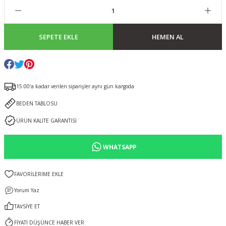
SEPETE EKLE
HEMEN AL
15:00’a kadar verilen siparişler aynı gün kargoda
BEDEN TABLOSU
ÜRÜN KALİTE GARANTİSİ
WHATSAPP
Yorum Yaz
TAVSİYE ET
FİYATI DÜŞÜNCE HABER VER