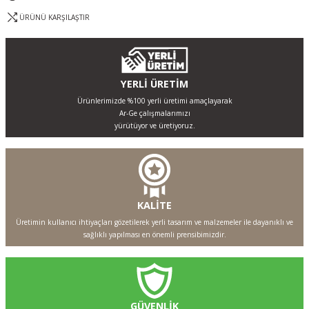
ÜRÜNÜ KARŞILAŞTIR
YERLİ ÜRETİM
Ürünlerimizde %100 yerli üretimi amaçlayarak
Ar-Ge çalışmalarımızı
yürütüyor ve üretiyoruz.
KALİTE
Üretimin kullanıcı ihtiyaçları gözetilerek yerli tasarım ve malzemeler ile dayanıklı ve
sağlıklı yapılması en önemli prensibimizdir.
GÜVENLİK