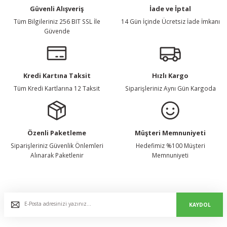
Güvenli Alışveriş
İade ve İptal
Tüm Bilgileriniz 256 BIT SSL İle
14 Gün İçinde Ücretsiz İade İmkanı
Güvende
Kredi Kartına Taksit
Hızlı Kargo
Tüm Kredi Kartlarına 12 Taksit
Siparişleriniz Aynı Gün Kargoda
Özenli Paketleme
Müşteri Memnuniyeti
Siparişleriniz Güvenlik Önlemleri
Hedefimiz %100 Müşteri
Alınarak Paketlenir
Memnuniyeti
E-Bülten Listemize Kaydolun, Avantaj ve Fırsatları Yakalayın...
KAYDOL