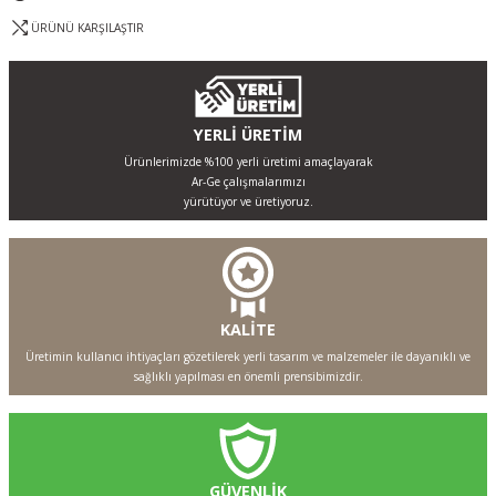
ÜRÜNÜ KARŞILAŞTIR
YERLİ ÜRETİM
Ürünlerimizde %100 yerli üretimi amaçlayarak
Ar-Ge çalışmalarımızı
yürütüyor ve üretiyoruz.
KALİTE
Üretimin kullanıcı ihtiyaçları gözetilerek yerli tasarım ve malzemeler ile dayanıklı ve
sağlıklı yapılması en önemli prensibimizdir.
GÜVENLİK