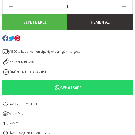
SEPETE EKLE
HEMEN AL
15:00’a kadar verilen siparişler aynı gün kargoda
BEDEN TABLOSU
ÜRÜN KALİTE GARANTİSİ
WHATSAPP
Yorum Yaz
TAVSİYE ET
FİYATI DÜŞÜNCE HABER VER