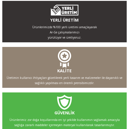
YERLİ ÜRETİM
Ürünlerimizde %100 yerli üretimi amaçlayarak
Ar-Ge çalışmalarımızı
yürütüyor ve üretiyoruz.
KALİTE
Üretimin kullanıcı ihtiyaçları gözetilerek yerli tasarım ve malzemeler ile dayanıklı ve
sağlıklı yapılması en önemli prensibimizdir.
GÜVENLİK
Ürünlerimiz zor doğa koşullarında en iyi şekilde kullanımın sağlamak amacıyla
sağlığa zararlı maddeler içermeyen materyal kullanılarak tasarlanmıştır.