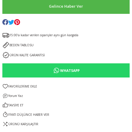
Gelince Haber Ver
15:00’a kadar verilen siparişler aynı gün kargoda
BEDEN TABLOSU
ÜRÜN KALİTE GARANTİSİ
WHATSAPP
Yorum Yaz
TAVSİYE ET
FİYATI DÜŞÜNCE HABER VER
ÜRÜNÜ KARŞILAŞTIR