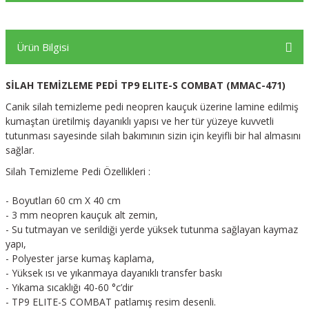
Ürün Bilgisi
SİLAH TEMİZLEME PEDİ TP9 ELITE-S COMBAT (MMAC-471)
Canik silah temizleme pedi neopren kauçuk üzerine lamine edilmiş
kumaştan üretilmiş dayanıklı yapısı ve her tür yüzeye kuvvetli
tutunması sayesinde silah bakımının sizin için keyifli bir hal almasını
sağlar.
Silah Temizleme Pedi Özellikleri :
- Boyutları 60 cm X 40 cm
- 3 mm neopren kauçuk alt zemin,
- Su tutmayan ve serildiği yerde yüksek tutunma sağlayan kaymaz
yapı,
- Polyester jarse kumaş kaplama,
- Yüksek ısı ve yıkanmaya dayanıklı transfer baskı
- Yıkama sıcaklığı 40-60 °c’dir
- TP9 ELITE-S COMBAT patlamış resim desenli.