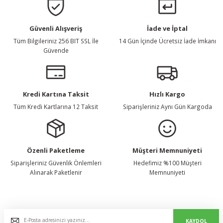
Gönder
Güvenli Alışveriş
İade ve İptal
Tüm Bilgileriniz 256 BIT SSL İle
14 Gün İçinde Ücretsiz İade İmkanı
Güvende
Kredi Kartına Taksit
Hızlı Kargo
Tüm Kredi Kartlarına 12 Taksit
Siparişleriniz Aynı Gün Kargoda
Özenli Paketleme
Müşteri Memnuniyeti
Siparişleriniz Güvenlik Önlemleri
Hedefimiz %100 Müşteri
Alınarak Paketlenir
Memnuniyeti
E-Bülten Listemize Kaydolun, Avantaj ve Fırsatları Yakalayın...
KAYDOL