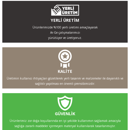
YERLİ ÜRETİM
Ürünlerimizde %100 yerli üretimi amaçlayarak
Ar-Ge çalışmalarımızı
yürütüyor ve üretiyoruz.
KALİTE
Üretimin kullanıcı ihtiyaçları gözetilerek yerli tasarım ve malzemeler ile dayanıklı ve
sağlıklı yapılması en önemli prensibimizdir.
GÜVENLİK
Ürünlerimiz zor doğa koşullarında en iyi şekilde kullanımın sağlamak amacıyla
sağlığa zararlı maddeler içermeyen materyal kullanılarak tasarlanmıştır.