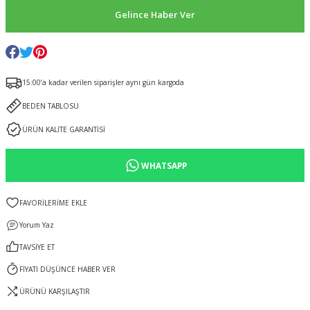
Gelince Haber Ver
15:00’a kadar verilen siparişler aynı gün kargoda
BEDEN TABLOSU
ÜRÜN KALİTE GARANTİSİ
WHATSAPP
Yorum Yaz
TAVSİYE ET
FİYATI DÜŞÜNCE HABER VER
ÜRÜNÜ KARŞILAŞTIR