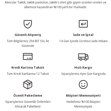
Akıncılar Taktik, taktik pantolon, taktik t-shirt gibi giyim ürünleri üreten ve
ülkemize kazandıran %100 yerli bir markadır.
Gönder
Güvenli Alışveriş
İade ve İptal
Tüm Bilgileriniz 256 BIT SSL İle
14 Gün İçinde Ücretsiz İade İmkanı
Güvende
Kredi Kartına Taksit
Hızlı Kargo
Tüm Kredi Kartlarına 12 Taksit
Siparişleriniz Aynı Gün Kargoda
Özenli Paketleme
Müşteri Memnuniyeti
Siparişleriniz Güvenlik Önlemleri
Hedefimiz %100 Müşteri
Alınarak Paketlenir
Memnuniyeti