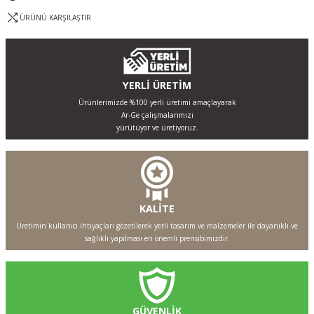
ÜRÜNÜ KARŞILAŞTIR
YERLİ ÜRETİM
Ürünlerimizde %100 yerli üretimi amaçlayarak
Ar-Ge çalışmalarımızı
yürütüyor ve üretiyoruz.
KALİTE
Üretimin kullanıcı ihtiyaçları gözetilerek yerli tasarım ve malzemeler ile dayanıklı ve
sağlıklı yapılması en önemli prensibimizdir.
GÜVENLİK