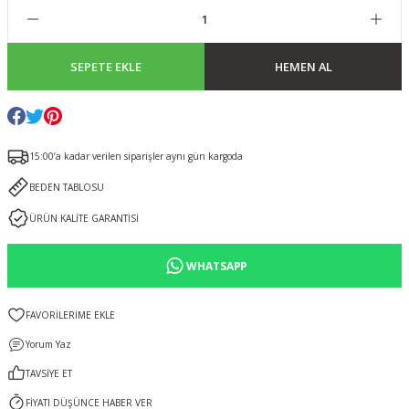
SEPETE EKLE
HEMEN AL
15:00’a kadar verilen siparişler aynı gün kargoda
BEDEN TABLOSU
ÜRÜN KALİTE GARANTİSİ
WHATSAPP
Yorum Yaz
TAVSİYE ET
FİYATI DÜŞÜNCE HABER VER