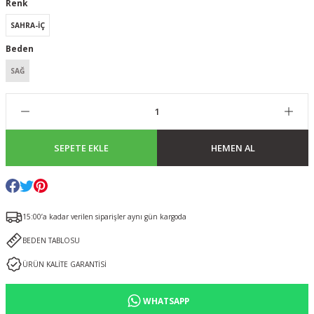
Renk
SAHRA-İÇ
Beden
SAĞ
SEPETE EKLE
HEMEN AL
15:00’a kadar verilen siparişler aynı gün kargoda
BEDEN TABLOSU
ÜRÜN KALİTE GARANTİSİ
WHATSAPP