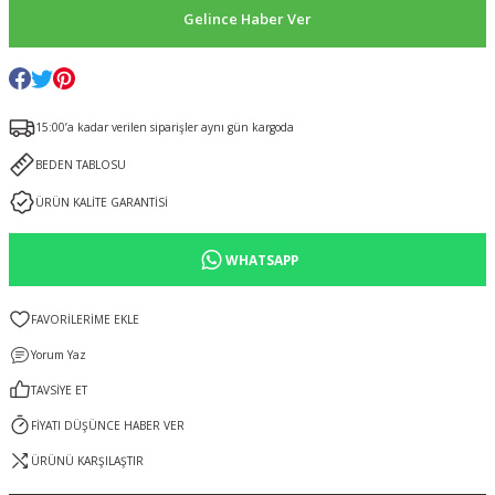
Gelince Haber Ver
15:00’a kadar verilen siparişler aynı gün kargoda
BEDEN TABLOSU
ÜRÜN KALİTE GARANTİSİ
WHATSAPP
Yorum Yaz
TAVSİYE ET
FİYATI DÜŞÜNCE HABER VER
ÜRÜNÜ KARŞILAŞTIR