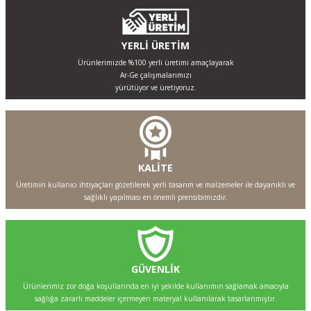
YERLİ ÜRETİM
Ürünlerimizde %100 yerli üretimi amaçlayarak
Ar-Ge çalışmalarımızı
yürütüyor ve üretiyoruz.
KALİTE
Üretimin kullanıcı ihtiyaçları gözetilerek yerli tasarım ve malzemeler ile dayanıklı ve
sağlıklı yapılması en önemli prensibimizdir.
GÜVENLİK
Ürünlerimiz zor doğa koşullarında en iyi şekilde kullanımın sağlamak amacıyla
sağlığa zararlı maddeler içermeyen materyal kullanılarak tasarlanmıştır.