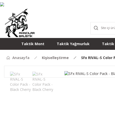
Taktik Mont
Taktik Yağmurluk
Taktik
Anasayfa
Kişiselleştirme
SFx RIVAL-S Color 