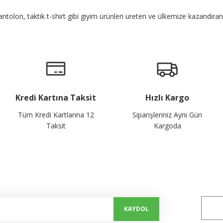
pantolon, taktik t-shirt gibi giyim ürünleri üreten ve ülkemize kazandıra
Kredi Kartına Taksit
Hızlı Kargo
Tüm Kredi Kartlarına 12
Siparişleriniz Aynı Gün
Taksit
Kargoda
alayın...
Bizi 
KAYDOL