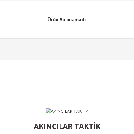
Ürün Bulunamadı.
Gönder
Ürün Bulunamadı.
AKINCILAR TAKTİK