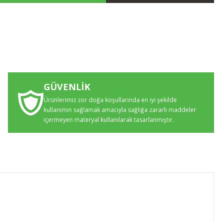
GÜVENLİK
Ürünlerimiz zor doğa koşullarında en iyi şekilde
kullanımın sağlamak amacıyla sağlığa zararlı maddeler
içermeyen materyal kullanılarak tasarlanmıştır.