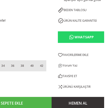
BEDEN TABLOSU
rle!
ÜRÜN KALİTE GARANTİSİ
WHATSAPP
Yorum Yaz
34
36
38
40
42
TAVSİYE ET
ÜRÜNÜ KARŞILAŞTIR
SEPETE EKLE
HEMEN AL