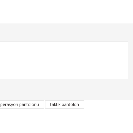
 operasyon pantolonu
taktik pantolon