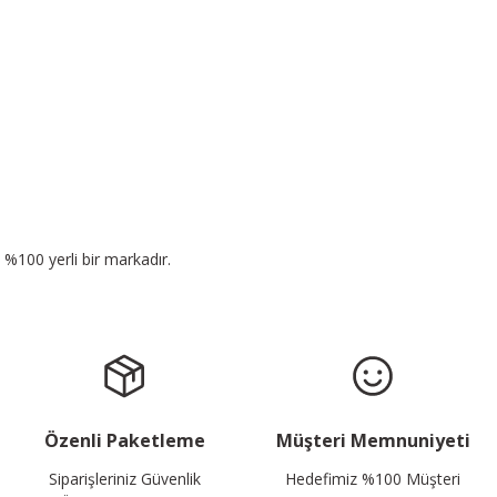
n %100 yerli bir markadır.
Özenli Paketleme
Müşteri Memnuniyeti
Siparişleriniz Güvenlik
Hedefimiz %100 Müşteri