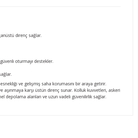
ğanüstü direnç sağlar.
güvenli oturmayı destekler.
sağlar.
esnekliği ve gelişmiş saha korumasını bir araya getirir.
e aşınmaya karşı üstün direnç sunar. Kolluk kuvvetleri, askeri
l depolama alanları ve uzun vadeli güvenilirlik sağlar.
ıza iletebilirsiniz.