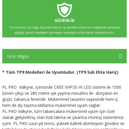
GÜVENLİK
Ürünlerimiz zor doğa koşullarında en iyi şekilde kullanımın sağlamak amacıyla
sağlığa zararlı maddeler içermeyen materyal kullanılarak tasarlanmıştır.
Ürün Bilgisi
* Tüm TP9 Modelleri ile Uyumludur. (TP9 Sub Elite Hariç)
PL PRO Valkyrie, içerisinde CREE XHP35 HI LED sistemi ile 1500
lümen çıkışı ve 280 metre ışık yayma mesafesi ile dünyanın en
güçlü tabanca feneridir. Mükemmel tasarımı sayesinde hem iç
hem de dış taşıma kılıflarına mükemmel uyum sağlar.
PL PRO Valkyrie, tüm tabancalara mükemmel uyum için özel
olarak geliştirilmiş olan hızlı takma ve çıkarma montaj sistemimizi
içerir. PL PRO uzun pil ömrü, yüksek kaliteli alüminyum gövdesi ve