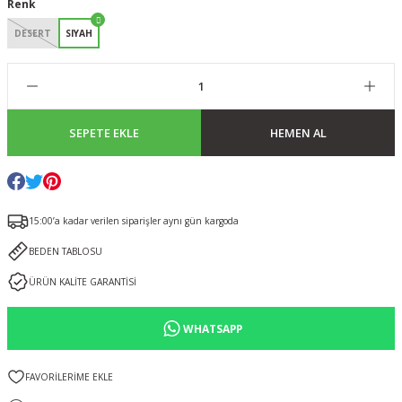
Renk
DESERT
SIYAH
SEPETE EKLE
HEMEN AL
15:00’a kadar verilen siparişler aynı gün kargoda
BEDEN TABLOSU
ÜRÜN KALİTE GARANTİSİ
WHATSAPP