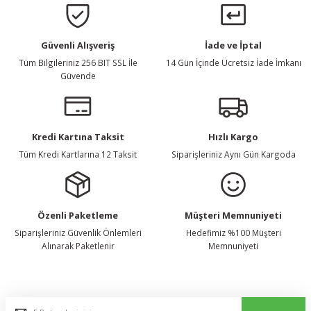
Güvenli Alışveriş
İade ve İptal
Tüm Bilgileriniz 256 BIT SSL İle
14 Gün İçinde Ücretsiz İade İmkanı
Güvende
Kredi Kartına Taksit
Hızlı Kargo
Tüm Kredi Kartlarına 12 Taksit
Siparişleriniz Aynı Gün Kargoda
Özenli Paketleme
Müşteri Memnuniyeti
Siparişleriniz Güvenlik Önlemleri
Hedefimiz %100 Müşteri
Alınarak Paketlenir
Memnuniyeti
E-Bülten Listemize Kaydolun, Avantaj ve Fırsatları Yakalayın...