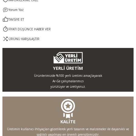
Yorum Yaz
TAVSİYE ET
FİYATI DÜŞÜNCE HABER VER
ÜRÜNÜ KARŞILAŞTIR
YERLİ ÜRETİM
Ürünlerimizde %100 yerli üretimi amaçlayarak
Ar-Ge çalışmalarımızı
yürütüyor ve üretiyoruz.
KALİTE
Üretimin kullanıcı ihtiyaçları gözetilerek yerli tasarım ve malzemeler ile dayanıklı ve
sağlıklı yapılması en önemli prensibimizdir.