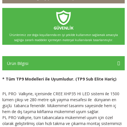
GÜVENLİK
Ürünlerimiz zor doğa koşullarında en iyi şekilde kullanımın sağlamak amacıyla
sağlığa zararlı maddeler içermeyen materyal kullanılarak tasarlanmıştır.
Ürün Bilgisi
* Tüm TP9 Modelleri ile Uyumludur. (TP9 Sub Elite Hariç)
PL PRO Valkyrie, içerisinde CREE XHP35 HI LED sistemi ile 1500
lümen çıkışı ve 280 metre ışık yayma mesafesi ile dünyanın en
güçlü tabanca feneridir. Mükemmel tasarımı sayesinde hem iç
hem de dış taşıma kılıflarına mükemmel uyum sağlar.
PL PRO Valkyrie, tüm tabancalara mükemmel uyum için özel
olarak geliştirilmiş olan hızlı takma ve çıkarma montaj sistemimizi