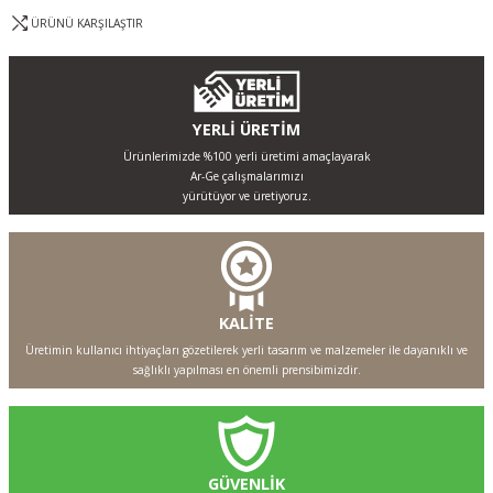
ÜRÜNÜ KARŞILAŞTIR
YERLİ ÜRETİM
Ürünlerimizde %100 yerli üretimi amaçlayarak
Ar-Ge çalışmalarımızı
yürütüyor ve üretiyoruz.
KALİTE
Üretimin kullanıcı ihtiyaçları gözetilerek yerli tasarım ve malzemeler ile dayanıklı ve
sağlıklı yapılması en önemli prensibimizdir.
GÜVENLİK