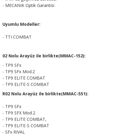
- MECANIK Optik Garantisi
Uyumlu Modeller:
- TTI COMBAT
02 Nolu Arayüz ile birlikte(MMAC-152):
- TP9 SFx
- TP9 SFx Mod.2
- TP9 ELITE COMBAT
- TP9 ELITE-S COMBAT
R02 Nolu Arayüz ile birlikte(MMAC-551):
- TP9 SFx
- TP9 SFX Mod.2
- TP9 ELITE COMBAT,
- TP9 ELITE-S COMBAT
- SFx RIVAL