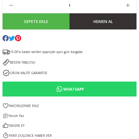
SEPETE EKLE
HEMEN AL
15:00’a kadar verilen siparişler aynı gün kargoda
BEDEN TABLOSU
ÜRÜN KALİTE GARANTİSİ
WHATSAPP
Yorum Yaz
TAVSİYE ET
FİYATI DÜŞÜNCE HABER VER