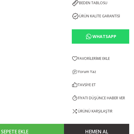
BEDEN TABLOSU
ÜRÜN KALİTE GARANTİSİ
WHATSAPP
Yorum Yaz
TAVSİYE ET
FİYATI DÜŞÜNCE HABER VER
ÜRÜNÜ KARŞILAŞTIR
SEPETE EKLE
HEMEN AL