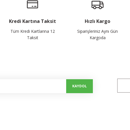
Kredi Kartına Taksit
Hızlı Kargo
Tüm Kredi Kartlarına 12
Siparişleriniz Aynı Gün
Taksit
Kargoda
alayın...
Bizi 
KAYDOL
Kurumsal
Alışveriş