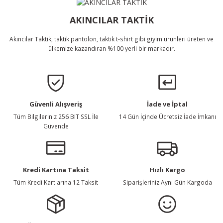
Bu ürüne benzer farklı alternatifler olmalı.
AKINCILAR TAKTİK
Akıncılar Taktik, taktik pantolon, taktik t-shirt gibi giyim ürünleri üreten ve
ülkemize kazandıran %100 yerli bir markadır.
Gönder
Güvenli Alışveriş
İade ve İptal
Tüm Bilgileriniz 256 BIT SSL İle
14 Gün İçinde Ücretsiz İade İmkanı
Güvende
Kredi Kartına Taksit
Hızlı Kargo
Tüm Kredi Kartlarına 12 Taksit
Siparişleriniz Aynı Gün Kargoda