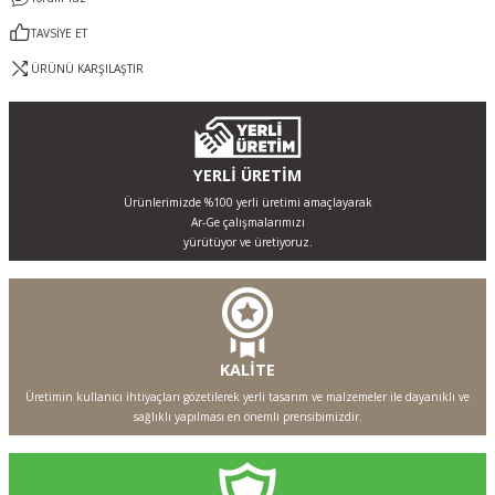
TAVSİYE ET
ÜRÜNÜ KARŞILAŞTIR
YERLİ ÜRETİM
Ürünlerimizde %100 yerli üretimi amaçlayarak
Ar-Ge çalışmalarımızı
yürütüyor ve üretiyoruz.
KALİTE
Üretimin kullanıcı ihtiyaçları gözetilerek yerli tasarım ve malzemeler ile dayanıklı ve
sağlıklı yapılması en önemli prensibimizdir.