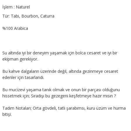
İşlem : Naturel
Tür: Tabi, Bourbon, Caturra
%100 Arabica
Su altında iyi bir deneyim yaşamak için bolca cesaret ve iyi bir
ekipman gerekiyor.
Bu kahve dalgaların üzerinde değil, altında gezinmeye cesaret
edenler için tasarlandı.
Bu mucizevi yaşama tanık olmak ve onun bir parçası olduğunu
hissetmek için; Sıradışı bu gezegeni keşfetmeye hazır mısın ?
Tadım Notaları; Orta gövdeli, tatlı şarabımsı, kuru üzüm ve hurma
bitişi.