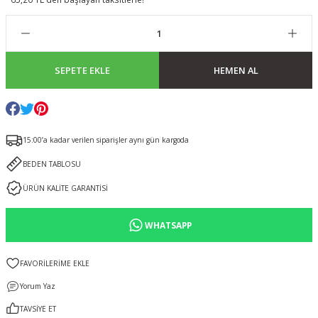
SEPETE EKLE
HEMEN AL
15:00’a kadar verilen siparişler aynı gün kargoda
BEDEN TABLOSU
ÜRÜN KALİTE GARANTİSİ
WHATSAPP
Yorum Yaz
TAVSİYE ET