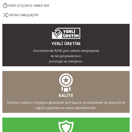
FİYATI DÜŞÜNCE HABER VER
ÜRÜNÜ KARŞILAŞTIR
YERLİ ÜRETİM
Ürünlerimizde %100 yerli üretimi amaçlayarak
Ar-Ge çalışmalarımızı
yürütüyor ve üretiyoruz.
KALİTE
Üretimin kullanıcı ihtiyaçları gözetilerek yerli tasarım ve malzemeler ile dayanıklı ve
sağlıklı yapılması en önemli prensibimizdir.