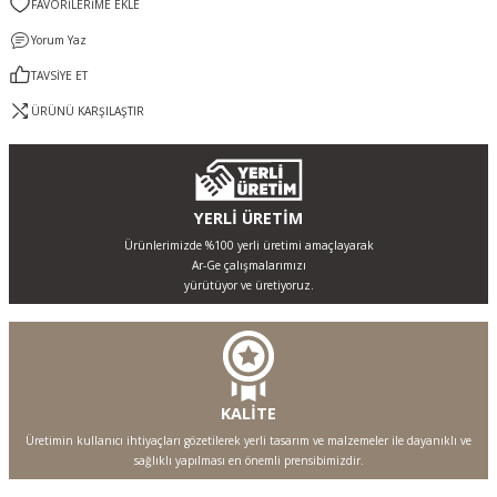
Yorum Yaz
TAVSİYE ET
ÜRÜNÜ KARŞILAŞTIR
YERLİ ÜRETİM
Ürünlerimizde %100 yerli üretimi amaçlayarak
Ar-Ge çalışmalarımızı
yürütüyor ve üretiyoruz.
KALİTE
Üretimin kullanıcı ihtiyaçları gözetilerek yerli tasarım ve malzemeler ile dayanıklı ve
sağlıklı yapılması en önemli prensibimizdir.