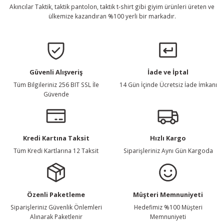
Akıncılar Taktik, taktik pantolon, taktik t-shirt gibi giyim ürünleri üreten ve
ülkemize kazandıran %100 yerli bir markadır.
Gönder
Güvenli Alışveriş
İade ve İptal
Tüm Bilgileriniz 256 BIT SSL İle
14 Gün İçinde Ücretsiz İade İmkanı
Güvende
Kredi Kartına Taksit
Hızlı Kargo
Tüm Kredi Kartlarına 12 Taksit
Siparişleriniz Aynı Gün Kargoda
Özenli Paketleme
Müşteri Memnuniyeti
Siparişleriniz Güvenlik Önlemleri
Hedefimiz %100 Müşteri
Alınarak Paketlenir
Memnuniyeti