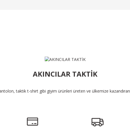
Ürün Bulunamadı.
AKINCILAR TAKTİK
pantolon, taktik t-shirt gibi giyim ürünleri üreten ve ülkemize kazandıra