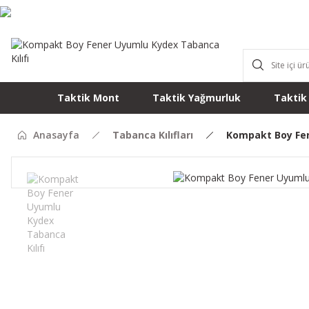
Taktik Mont
Taktik Yağmurluk
Taktik
Anasayfa
Tabanca Kılıfları
Kompakt Boy Fen