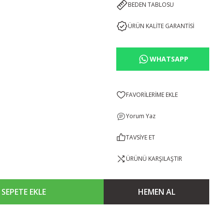
BEDEN TABLOSU
ÜRÜN KALİTE GARANTİSİ
WHATSAPP
Yorum Yaz
TAVSİYE ET
ÜRÜNÜ KARŞILAŞTIR
SEPETE EKLE
HEMEN AL