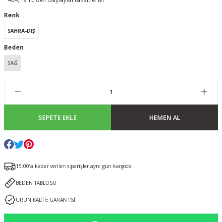
Renk
SAHRA-DIŞ
Beden
SAĞ
SEPETE EKLE
HEMEN AL
15:00’a kadar verilen siparişler aynı gün kargoda
BEDEN TABLOSU
ÜRÜN KALİTE GARANTİSİ