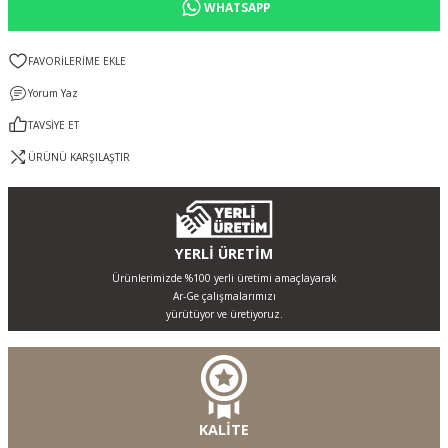
WHATSAPP
Yorum Yaz
TAVSİYE ET
ÜRÜNÜ KARŞILAŞTIR
YERLİ ÜRETİM
Ürünlerimizde %100 yerli üretimi amaçlayarak
Ar-Ge çalışmalarımızı
yürütüyor ve üretiyoruz.
KALİTE