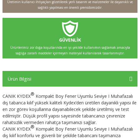
Üretimin kullanıcı ihtiyaçları gözetilerek yerli tasarım ve malzemeler ile dayanıklı ve
sağlıklı yapılması en önemli prensibimizdir.
GÜVENLİK
Ürünlerimiz zor doğa koşullarında en iyi şekilde kullanımın sağlamak amacıyla
sağlığa zararlı maddeler içermeyen materyal kullanılarak tasarlanmıştır.
Ürün Bilgisi
®
CANIK KYDEX
Kompakt Boy Fener Uyumlu Seviye I Muhafazalı
dış tabanca kılıf yüksek kaliteli Kydex’den üretilen dayanıklı yapısı ile
en zor görev koşullarına dayanabilecek şekilde üretilmiş ve test
edilmiştir. Düşük profil yapısı sayesinde tabancanızı çevrenize
rahatsızlık vermeden rahatça taşımanızı sağlar.
®
CANIK KYDEX
Kompakt Boy Fener Uyumlu Seviye I Muhafazalı
dış kılıf konforlu ve güvenli bir şekilde tabancanı taşımanıza