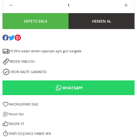
SEPETE EKLE
HEMEN AL
15:00’a kadar verilen siparişler aynı gün kargoda
BEDEN TABLOSU
ÜRÜN KALİTE GARANTİSİ
WHATSAPP
Yorum Yaz
TAVSİYE ET
FİYATI DÜŞÜNCE HABER VER