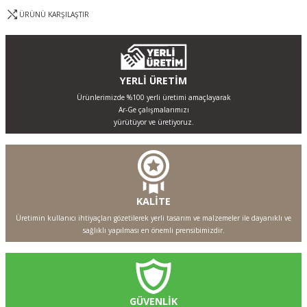
ÜRÜNÜ KARŞILAŞTIR
YERLİ ÜRETİM
Ürünlerimizde %100 yerli üretimi amaçlayarak
Ar-Ge çalışmalarımızı
yürütüyor ve üretiyoruz.
KALİTE
Üretimin kullanıcı ihtiyaçları gözetilerek yerli tasarım ve malzemeler ile dayanıklı ve
sağlıklı yapılması en önemli prensibimizdir.
GÜVENLİK