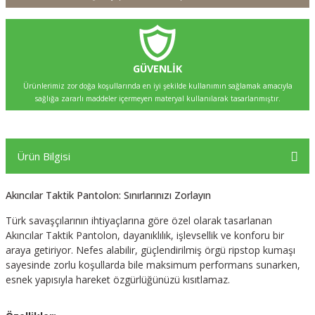
GÜVENLİK
Ürünlerimiz zor doğa koşullarında en iyi şekilde kullanımın sağlamak amacıyla
sağlığa zararlı maddeler içermeyen materyal kullanılarak tasarlanmıştır.
Ürün Bilgisi
Akıncılar Taktik Pantolon: Sınırlarınızı Zorlayın
Türk savaşçılarının ihtiyaçlarına göre özel olarak tasarlanan
Akıncılar Taktik Pantolon, dayanıklılık, işlevsellik ve konforu bir
araya getiriyor. Nefes alabilir, güçlendirilmiş örgü ripstop kumaşı
sayesinde zorlu koşullarda bile maksimum performans sunarken,
esnek yapısıyla hareket özgürlüğünüzü kısıtlamaz.