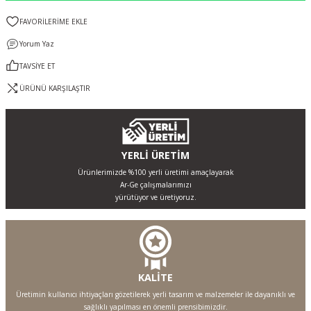
Yorum Yaz
TAVSİYE ET
ÜRÜNÜ KARŞILAŞTIR
YERLİ ÜRETİM
Ürünlerimizde %100 yerli üretimi amaçlayarak
Ar-Ge çalışmalarımızı
yürütüyor ve üretiyoruz.
KALİTE
Üretimin kullanıcı ihtiyaçları gözetilerek yerli tasarım ve malzemeler ile dayanıklı ve
sağlıklı yapılması en önemli prensibimizdir.