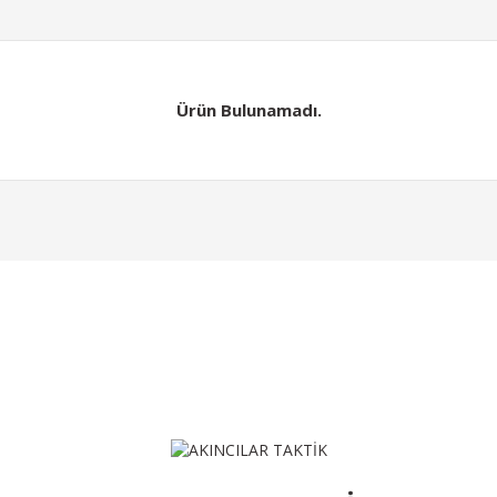
Ürün Bulunamadı.
Gönder
Ürün Bulunamadı.