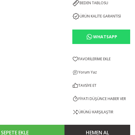
BEDEN TABLOSU
ÜRÜN KALİTE GARANTİSİ
WHATSAPP
Yorum Yaz
TAVSİYE ET
FİYATI DÜŞÜNCE HABER VER
ÜRÜNÜ KARŞILAŞTIR
SEPETE EKLE
HEMEN AL