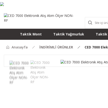
Taktik Mont
Taktik Yağmurluk
Taktik
Anasayfa
İNDİRİMLİ ÜRÜNLER
CED 7000 Elek