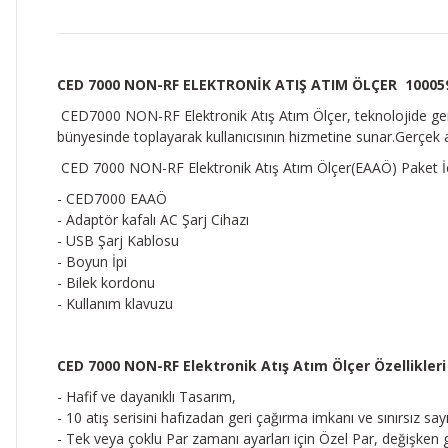
CED 7000 NON-RF ELEKTRONİK ATIŞ ATIM ÖLÇER 10005
CED7000 NON-RF Elektronik Atış Atım Ölçer, teknolojide gerçe
bünyesinde toplayarak kullanıcısının hizmetine sunar.Gerçek a
CED 7000 NON-RF Elektronik Atış Atım Ölçer(EAAÖ) Paket İçe
- CED7000 EAAÖ
- Adaptör kafalı AC Şarj Cihazı
- USB Şarj Kablosu
- Boyun İpi
- Bilek kordonu
- Kullanım klavuzu
CED 7000 NON-RF Elektronik Atış Atım Ölçer Özellikleri 
- Hafif ve dayanıklı Tasarım,
- 10 atış serisini hafızadan geri çağırma imkanı ve sınırsız sa
- Tek veya çoklu Par zamanı ayarları için Özel Par, değişken gec