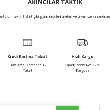
AKINCILAR TAKTİK
pantolon, taktik t-shirt gibi giyim ürünleri üreten ve ülkemize kazandıra
Kredi Kartına Taksit
Hızlı Kargo
Tüm Kredi Kartlarına 12
Siparişleriniz Aynı Gün
Taksit
Kargoda
alayın...
Bizi 