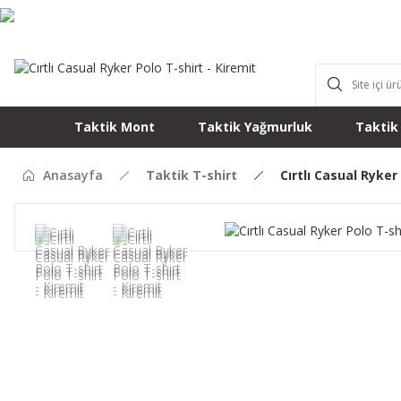
Taktik Mont
Taktik Yağmurluk
Taktik
Anasayfa
Taktik T-shirt
Cırtlı Casual Ryker