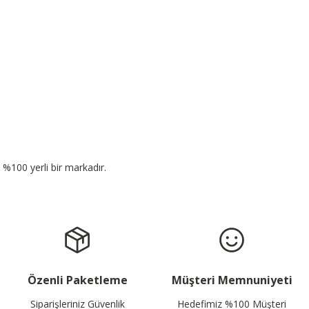
n %100 yerli bir markadır.
Özenli Paketleme
Müşteri Memnuniyeti
Siparişleriniz Güvenlik
Hedefimiz %100 Müşteri