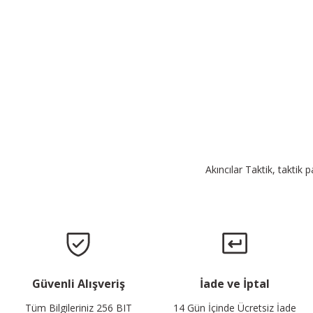
Akıncılar Taktik, taktik 
Güvenli Alışveriş
İade ve İptal
Tüm Bilgileriniz 256 BIT
14 Gün İçinde Ücretsiz İade