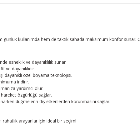
, hem günlük kullanımda hem de taktik sahada maksimum konfor sunar. Ö
nde esneklik ve dayanıklılık sunar.
f ve dayanıklıdır.
ı dayanıklı özel boyama teknolojisi.
nimuma indirir.
almanıza yardımcı olur.
hareket özgürlüğü sağlar.
sunarken düğmelerin dış etkenlerden korunmasını sağlar.
hatlık arayanlar için ideal bir seçim!