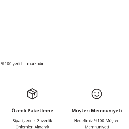
n %100 yerli bir markadır.
Özenli Paketleme
Müşteri Memnuniyeti
Siparişleriniz Güvenlik
Hedefimiz %100 Müşteri
Önlemleri Alınarak
Memnuniyeti