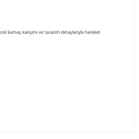
zel kumaş karışımı ve tasarım detaylarıyla hareket
ıza iletebilirsiniz.