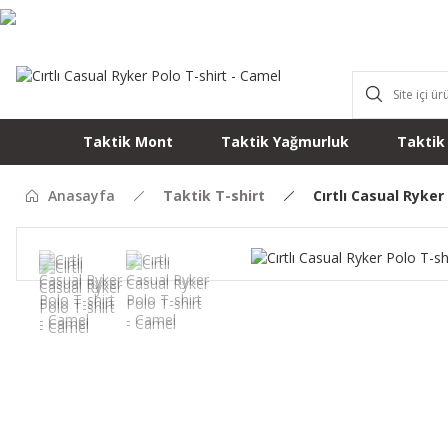
Taktik Mont
Taktik Yağmurluk
Taktik
Anasayfa
Taktik T-shirt
Cırtlı Casual Ryker