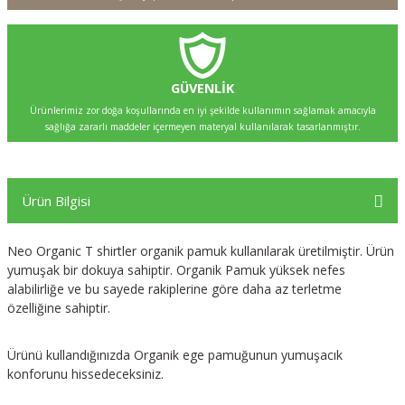
GÜVENLİK
Ürünlerimiz zor doğa koşullarında en iyi şekilde kullanımın sağlamak amacıyla
sağlığa zararlı maddeler içermeyen materyal kullanılarak tasarlanmıştır.
Ürün Bilgisi
Neo Organic T shirtler organik pamuk kullanılarak üretilmiştir. Ürün
yumuşak bir dokuya sahiptir. Organik Pamuk yüksek nefes
alabilirliğe ve bu sayede rakiplerine göre daha az terletme
özelliğine sahiptir.
Ürünü kullandığınızda Organik ege pamuğunun yumuşacık
konforunu hissedeceksiniz.