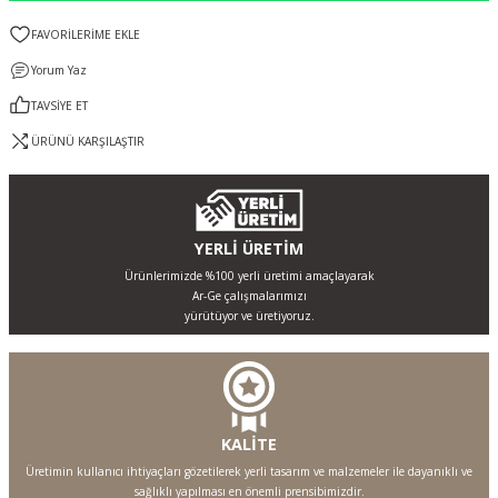
Yorum Yaz
TAVSİYE ET
ÜRÜNÜ KARŞILAŞTIR
YERLİ ÜRETİM
Ürünlerimizde %100 yerli üretimi amaçlayarak
Ar-Ge çalışmalarımızı
yürütüyor ve üretiyoruz.
KALİTE
Üretimin kullanıcı ihtiyaçları gözetilerek yerli tasarım ve malzemeler ile dayanıklı ve
sağlıklı yapılması en önemli prensibimizdir.