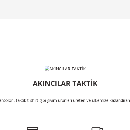
Ürün Bulunamadı.
AKINCILAR TAKTİK
pantolon, taktik t-shirt gibi giyim ürünleri üreten ve ülkemize kazandıra