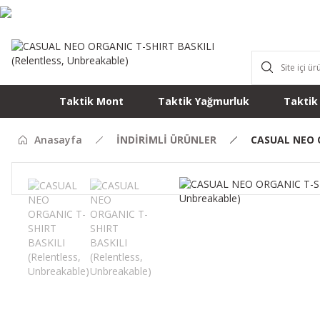
Taktik Mont
Taktik Yağmurluk
Taktik
Anasayfa
İNDİRİMLİ ÜRÜNLER
CASUAL NEO O