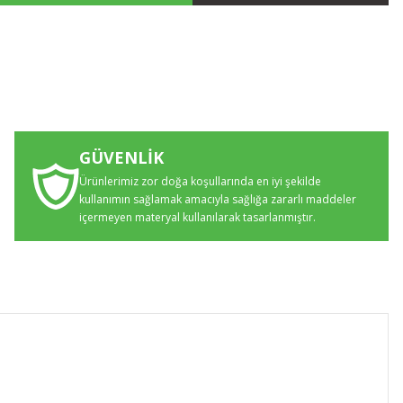
GÜVENLİK
Ürünlerimiz zor doğa koşullarında en iyi şekilde
kullanımın sağlamak amacıyla sağlığa zararlı maddeler
içermeyen materyal kullanılarak tasarlanmıştır.