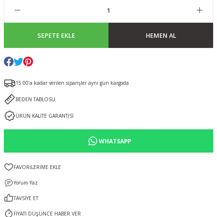
SEPETE EKLE
HEMEN AL
15:00’a kadar verilen siparişler aynı gün kargoda
BEDEN TABLOSU
ÜRÜN KALİTE GARANTİSİ
WHATSAPP
Yorum Yaz
TAVSİYE ET
FİYATI DÜŞÜNCE HABER VER