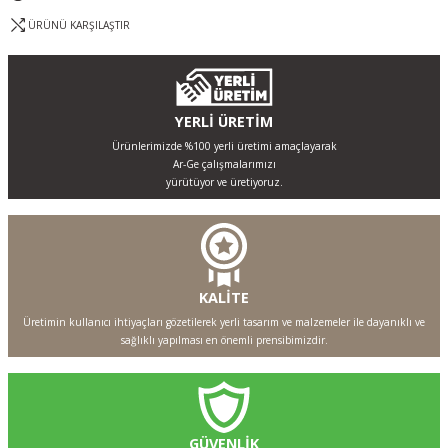
ÜRÜNÜ KARŞILAŞTIR
YERLİ ÜRETİM
Ürünlerimizde %100 yerli üretimi amaçlayarak
Ar-Ge çalışmalarımızı
yürütüyor ve üretiyoruz.
KALİTE
Üretimin kullanıcı ihtiyaçları gözetilerek yerli tasarım ve malzemeler ile dayanıklı ve
sağlıklı yapılması en önemli prensibimizdir.
GÜVENLİK