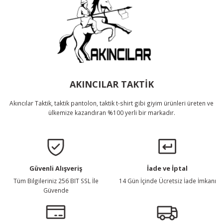
Bu ürüne benzer farklı alternatifler olmalı.
Gönder
AKINCILAR TAKTİK
Akıncılar Taktik, taktik pantolon, taktik t-shirt gibi giyim ürünleri üreten ve
ülkemize kazandıran %100 yerli bir markadır.
Güvenli Alışveriş
İade ve İptal
Tüm Bilgileriniz 256 BIT SSL İle
14 Gün İçinde Ücretsiz İade İmkanı
Güvende