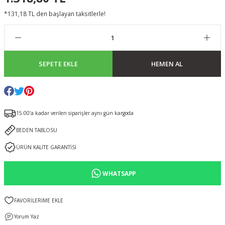
*131,18 TL den başlayan taksitlerle!
SEPETE EKLE
HEMEN AL
15:00’a kadar verilen siparişler aynı gün kargoda
BEDEN TABLOSU
ÜRÜN KALİTE GARANTİSİ
WHATSAPP
Yorum Yaz