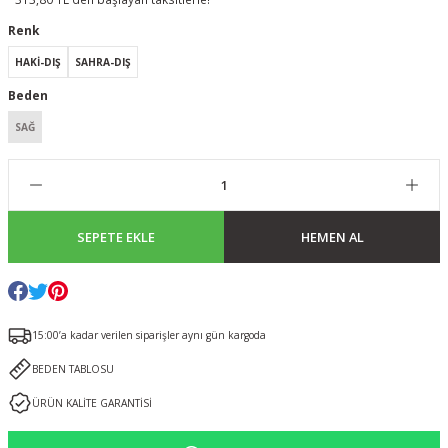
Renk
HAKİ-DIŞ
SAHRA-DIŞ
Beden
SAĞ
SEPETE EKLE
HEMEN AL
15:00’a kadar verilen siparişler aynı gün kargoda
BEDEN TABLOSU
ÜRÜN KALİTE GARANTİSİ