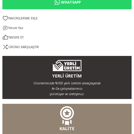
WHATSAPP
Yorum Yaz
TAVSİYE ET
ÜRÜNÜ KARŞILAŞTIR
YERLİ ÜRETİM
Ürünlerimizde %100 yerli üretimi amaçlayarak
Ar-Ge çalışmalarımızı
yürütüyor ve üretiyoruz.
KALİTE