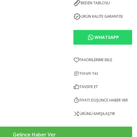
BEDEN TABLOSU
ÜRÜN KALİTE GARANTİSİ
WHATSAPP
Yorum Yaz
TAVSİYE ET
FİYATI DÜŞÜNCE HABER VER
ÜRÜNÜ KARŞILAŞTIR
Gelince Haber Ver