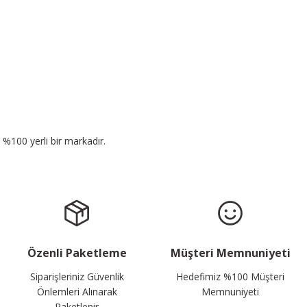
n %100 yerli bir markadır.
Özenli Paketleme
Müşteri Memnuniyeti
Siparişleriniz Güvenlik
Hedefimiz %100 Müşteri
Önlemleri Alınarak
Memnuniyeti
Paketlenir