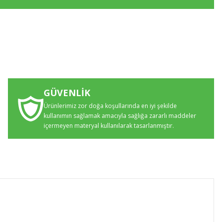
GÜVENLİK
Ürünlerimiz zor doğa koşullarında en iyi şekilde
kullanımın sağlamak amacıyla sağlığa zararlı maddeler
içermeyen materyal kullanılarak tasarlanmıştır.