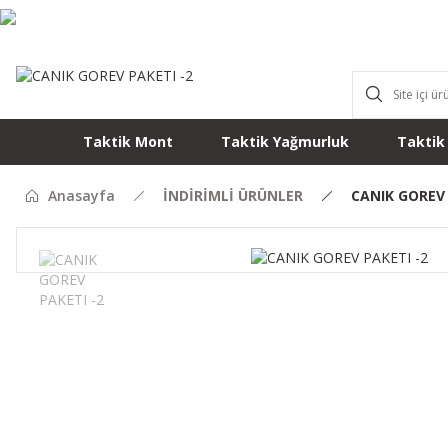
Taktik Mont
Taktik Yağmurluk
Taktik
Anasayfa
İNDİRİMLİ ÜRÜNLER
CANIK GOREV 