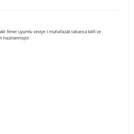
 fener uyumlu seviye I muhafazalı tabanca kılıfı ve
 hazırlanmıştır.