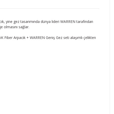
acık, yine gez tasarımında dünya lideri WARREN tarafından
e olmasını sağlar.
ANiK Fiber Arpacık + WARREN Geniş Gez seti alaşımlı çelikten