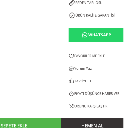
BEDEN TABLOSU
ÜRÜN KALİTE GARANTİSİ
WHATSAPP
Yorum Yaz
TAVSİYE ET
FİYATI DÜŞÜNCE HABER VER
ÜRÜNÜ KARŞILAŞTIR
SEPETE EKLE
HEMEN AL