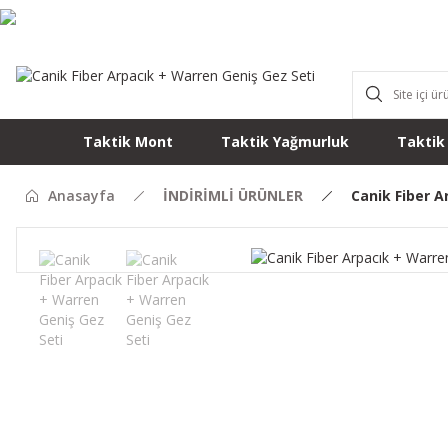
Taktik Mont
Taktik Yağmurluk
Taktik
Anasayfa
İNDİRİMLİ ÜRÜNLER
Canik Fiber A