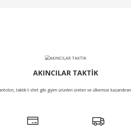
Ürün Bulunamadı.
AKINCILAR TAKTİK
pantolon, taktik t-shirt gibi giyim ürünleri üreten ve ülkemize kazandıra