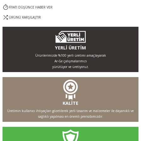
FİYATI DÜŞÜNCE HABER VER
ÜRÜNÜ KARŞILAŞTIR
YERLİ ÜRETİM
Ürünlerimizde %100 yerli üretimi amaçlayarak
Ar-Ge çalışmalarımızı
yürütüyor ve üretiyoruz.
KALİTE
Üretimin kullanıcı ihtiyaçları gözetilerek yerli tasarım ve malzemeler ile dayanıklı ve
sağlıklı yapılması en önemli prensibimizdir.