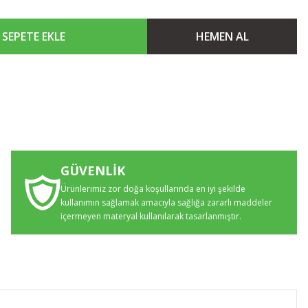
SEPETE EKLE
HEMEN AL
GÜVENLİK
Ürünlerimiz zor doğa koşullarında en iyi şekilde
kullanımın sağlamak amacıyla sağlığa zararlı maddeler
içermeyen materyal kullanılarak tasarlanmıştır.