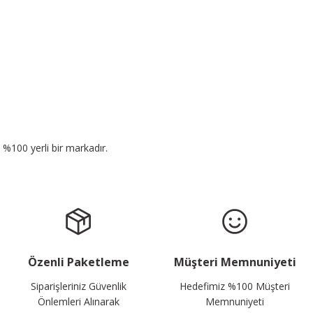
n %100 yerli bir markadır.
Özenli Paketleme
Müşteri Memnuniyeti
Siparişleriniz Güvenlik
Hedefimiz %100 Müşteri
Önlemleri Alınarak
Memnuniyeti