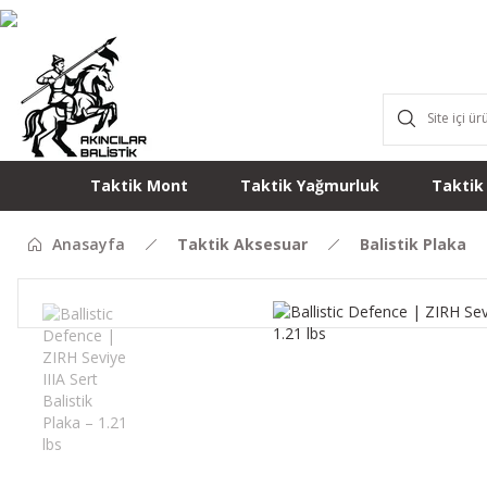
Taktik Mont
Taktik Yağmurluk
Taktik
Anasayfa
Taktik Aksesuar
Balistik Plaka