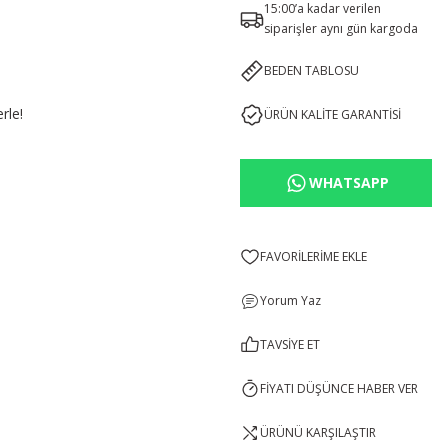
15:00’a kadar verilen
siparişler aynı gün kargoda
BEDEN TABLOSU
rle!
ÜRÜN KALİTE GARANTİSİ
WHATSAPP
Yorum Yaz
TAVSİYE ET
FİYATI DÜŞÜNCE HABER VER
ÜRÜNÜ KARŞILAŞTIR