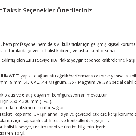
p
Taksit Seçenekleri
Önerileriniz
a
, hem profesyonel hem de sivil kullanıcılar için gelişmiş kişisel koru
kli ortamlarda güvenilir balistik direnç ve üstün konfor sunar.
t edilmiş olan ZIRH Seviye IIIA Plaka; yaygın tabanca kalibrelerine karş
 (UHMWPE) yapısı, olağanüstü ağırlık/performans oranı ve yapısal stabili
5 mm, 9 mm, .45 CAL, .44 Magnum, .357 Magnum ve .38 Special dâhil ol
k 3 atış ve 6 atış dayanım konfigürasyonları mevcuttur.
i için 250 × 300 mm (±%5).
ullanımda maksimum konfor sağlar.
stil kaplama; UV ışınlarına, ısıya ve çevresel etkilere karşı koruma 
ulamak için kapsamlı dahili test ve kontrollerden geçirilir.
, balistik seviye, üretim tarihi ve üretim bilgilerini içerir.
baren 10 yıl.