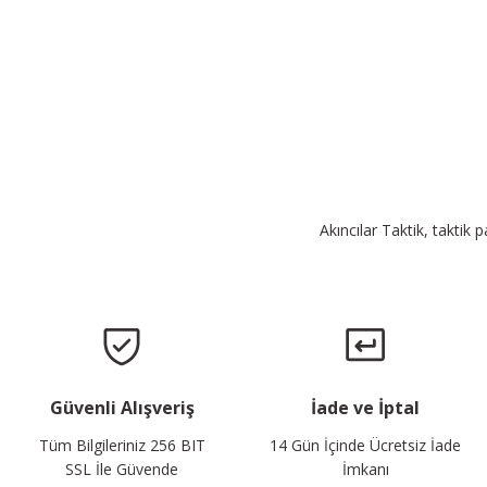
Akıncılar Taktik, taktik 
Güvenli Alışveriş
İade ve İptal
Tüm Bilgileriniz 256 BIT
14 Gün İçinde Ücretsiz İade
SSL İle Güvende
İmkanı