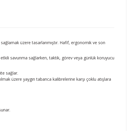
ma sağlamak üzere tasarlanmıştır. Hafif, ergonomik ve son
ı etkili savunma sağlarken, taktik, görev veya günlük koruyucu
te sağlar.
mak üzere yaygın tabanca kalibrelerine karşı çoklu atışlara
sunar.