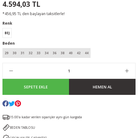
4.594,03 TL
*456,95 TL den başlayan taksitlerle!
Renk
BEJ
Beden
29
30
31
32
33
34
36
38
40
42
44
SEPETE EKLE
HEMEN AL
15:00’a kadar verilen siparişler aynı gün kargoda
BEDEN TABLOSU