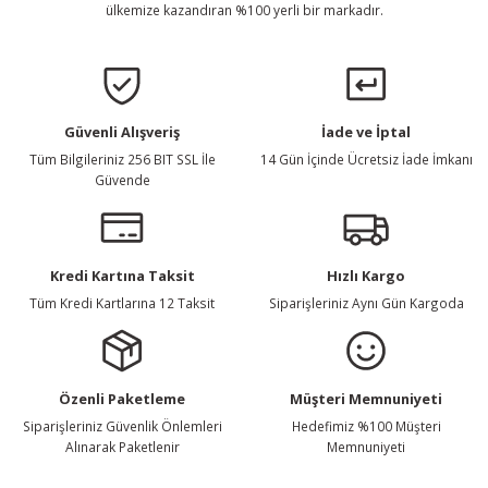
ülkemize kazandıran %100 yerli bir markadır.
Güvenli Alışveriş
İade ve İptal
Tüm Bilgileriniz 256 BIT SSL İle
14 Gün İçinde Ücretsiz İade İmkanı
Güvende
Kredi Kartına Taksit
Hızlı Kargo
Tüm Kredi Kartlarına 12 Taksit
Siparişleriniz Aynı Gün Kargoda
Özenli Paketleme
Müşteri Memnuniyeti
Siparişleriniz Güvenlik Önlemleri
Hedefimiz %100 Müşteri
Alınarak Paketlenir
Memnuniyeti