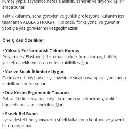
kumaş yapısı sayesinde nefes alabilirlik, esneklik ve dayanıklılığı bir
arada sunar.
Taktik kullanım, saha görevleri ve günlük profesyonel kullanım için
tasarlanan AEGEA STRAIGHT 1.0; sade, fonksiyonel ve güvenilir
yapısıyla yaz görevlerinin vazgeçilmezidir.
Öne Çıkan Özellikler
• Yüksek Performanslı Teknik Kumaş
Polyamide / Elastane çift katmanlı teknik örme kumaş; hafiflik,
yüksek esneklik ve üstün nefes alabilirlik sağlar.
• Yaz ve Sıcak İklimlere Uygun
Optimize edilmiş hava akışı sayesinde sıcak hava operasyonlarında
serinlik ve konfor sunar.
• Düz Kesim Ergonomik Tasarım
Rahat düz kesim yapısı; koşu, tırmanma ve çömelme gibi aktif
hareketlerde tam esneklik sağlar.
• Esnek Bel Bandı
Lycra destekli bel yapısı uzun süreli kullanımda konforlu ve güvenli
bir oturuş sunar.