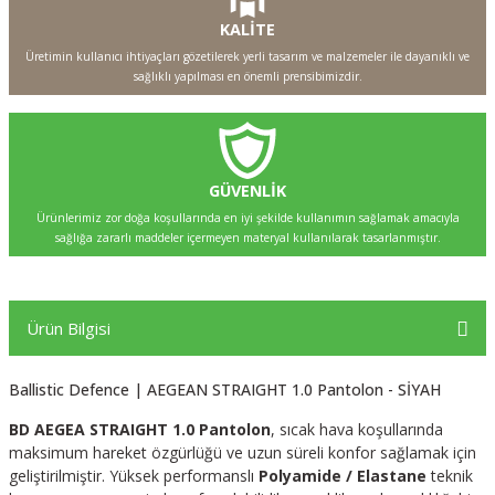
KALİTE
Üretimin kullanıcı ihtiyaçları gözetilerek yerli tasarım ve malzemeler ile dayanıklı ve
sağlıklı yapılması en önemli prensibimizdir.
GÜVENLİK
Ürünlerimiz zor doğa koşullarında en iyi şekilde kullanımın sağlamak amacıyla
sağlığa zararlı maddeler içermeyen materyal kullanılarak tasarlanmıştır.
Ürün Bilgisi
Ballistic Defence | AEGEAN STRAIGHT 1.0 Pantolon - SİYAH
BD AEGEA STRAIGHT 1.0 Pantolon
, sıcak hava koşullarında
maksimum hareket özgürlüğü ve uzun süreli konfor sağlamak için
geliştirilmiştir. Yüksek performanslı
Polyamide / Elastane
teknik