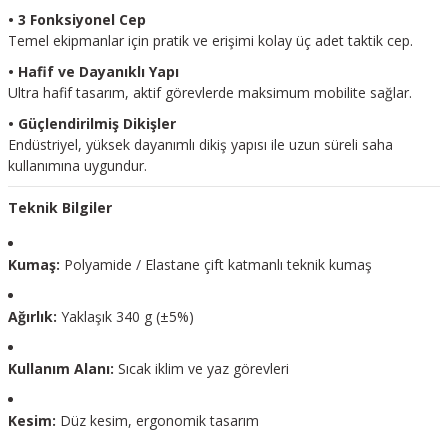
• 3 Fonksiyonel Cep
Temel ekipmanlar için pratik ve erişimi kolay üç adet taktik cep.
• Hafif ve Dayanıklı Yapı
Ultra hafif tasarım, aktif görevlerde maksimum mobilite sağlar.
• Güçlendirilmiş Dikişler
Endüstriyel, yüksek dayanımlı dikiş yapısı ile uzun süreli saha
kullanımına uygundur.
Teknik Bilgiler
Kumaş:
Polyamide / Elastane çift katmanlı teknik kumaş
Ağırlık:
Yaklaşık 340 g (±5%)
Kullanım Alanı:
Sıcak iklim ve yaz görevleri
Kesim:
Düz kesim, ergonomik tasarım