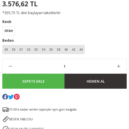
3.576,62 TL
*355,75 TL den başlayan taksitlerle!
Renk
SİYAH
Beden
29
30
31
32
33
34
36
38
40
42
44
SEPETE EKLE
HEMEN AL
15:00’a kadar verilen siparişler aynı gün kargoda
BEDEN TABLOSU