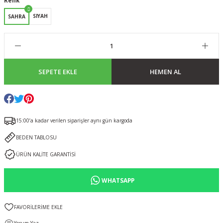
Renk
SIYAH
SAHRA
SEPETE EKLE
HEMEN AL
15:00’a kadar verilen siparişler aynı gün kargoda
BEDEN TABLOSU
ÜRÜN KALİTE GARANTİSİ
WHATSAPP