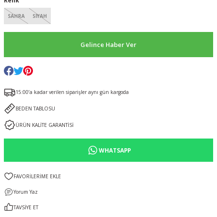
Renk
SAHRA
SIYAH
Gelince Haber Ver
15:00’a kadar verilen siparişler aynı gün kargoda
BEDEN TABLOSU
ÜRÜN KALİTE GARANTİSİ
WHATSAPP
Yorum Yaz
TAVSİYE ET