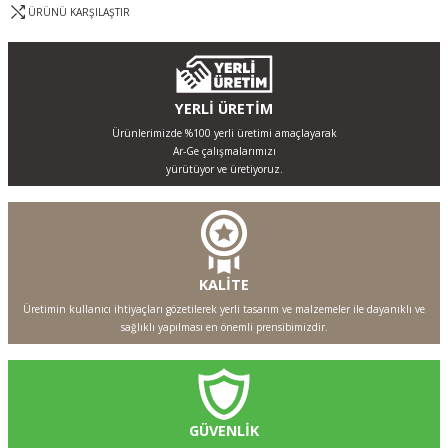
ÜRÜNÜ KARŞILAŞTIR
YERLİ ÜRETİM
Ürünlerimizde %100 yerli üretimi amaçlayarak
Ar-Ge çalışmalarımızı
yürütüyor ve üretiyoruz.
KALİTE
Üretimin kullanıcı ihtiyaçları gözetilerek yerli tasarım ve malzemeler ile dayanıklı ve
sağlıklı yapılması en önemli prensibimizdir.
GÜVENLİK