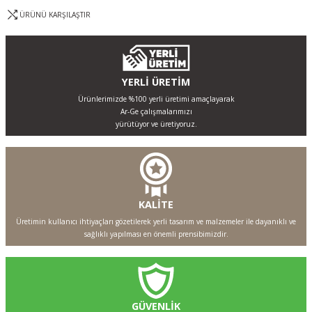
ÜRÜNÜ KARŞILAŞTIR
YERLİ ÜRETİM
Ürünlerimizde %100 yerli üretimi amaçlayarak
Ar-Ge çalışmalarımızı
yürütüyor ve üretiyoruz.
KALİTE
Üretimin kullanıcı ihtiyaçları gözetilerek yerli tasarım ve malzemeler ile dayanıklı ve
sağlıklı yapılması en önemli prensibimizdir.
GÜVENLİK