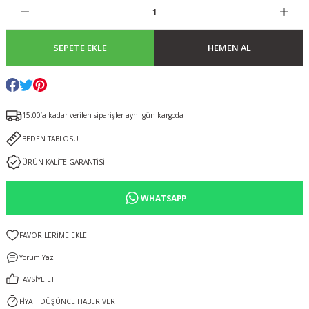
SEPETE EKLE
HEMEN AL
15:00’a kadar verilen siparişler aynı gün kargoda
BEDEN TABLOSU
ÜRÜN KALİTE GARANTİSİ
WHATSAPP
Yorum Yaz
TAVSİYE ET
FİYATI DÜŞÜNCE HABER VER