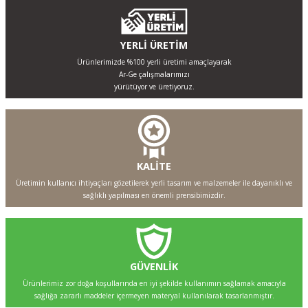
YERLİ ÜRETİM
Ürünlerimizde %100 yerli üretimi amaçlayarak
Ar-Ge çalışmalarımızı
yürütüyor ve üretiyoruz.
KALİTE
Üretimin kullanıcı ihtiyaçları gözetilerek yerli tasarım ve malzemeler ile dayanıklı ve
sağlıklı yapılması en önemli prensibimizdir.
GÜVENLİK
Ürünlerimiz zor doğa koşullarında en iyi şekilde kullanımın sağlamak amacıyla
sağlığa zararlı maddeler içermeyen materyal kullanılarak tasarlanmıştır.