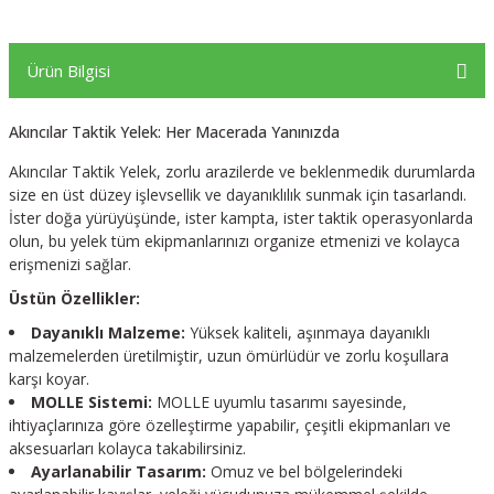
Ürün Bilgisi
Akıncılar Taktik Yelek: Her Macerada Yanınızda
Akıncılar Taktik Yelek, zorlu arazilerde ve beklenmedik durumlarda
size en üst düzey işlevsellik ve dayanıklılık sunmak için tasarlandı.
İster doğa yürüyüşünde, ister kampta, ister taktik operasyonlarda
olun, bu yelek tüm ekipmanlarınızı organize etmenizi ve kolayca
erişmenizi sağlar.
Üstün Özellikler:
Dayanıklı Malzeme:
Yüksek kaliteli, aşınmaya dayanıklı
malzemelerden üretilmiştir, uzun ömürlüdür ve zorlu koşullara
karşı koyar.
MOLLE Sistemi:
MOLLE uyumlu tasarımı sayesinde,
ihtiyaçlarınıza göre özelleştirme yapabilir, çeşitli ekipmanları ve
aksesuarları kolayca takabilirsiniz.
Ayarlanabilir Tasarım:
Omuz ve bel bölgelerindeki