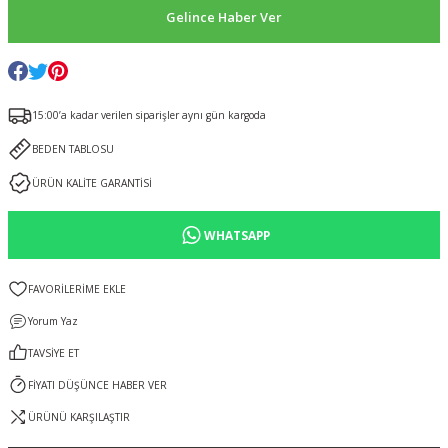
Gelince Haber Ver
15:00’a kadar verilen siparişler aynı gün kargoda
BEDEN TABLOSU
ÜRÜN KALİTE GARANTİSİ
WHATSAPP
Yorum Yaz
TAVSİYE ET
FİYATI DÜŞÜNCE HABER VER
ÜRÜNÜ KARŞILAŞTIR