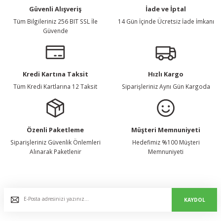
Güvenli Alışveriş
İade ve İptal
Tüm Bilgileriniz 256 BIT SSL İle
14 Gün İçinde Ücretsiz İade İmkanı
Güvende
Kredi Kartına Taksit
Hızlı Kargo
Tüm Kredi Kartlarına 12 Taksit
Siparişleriniz Aynı Gün Kargoda
Özenli Paketleme
Müşteri Memnuniyeti
Siparişleriniz Güvenlik Önlemleri
Hedefimiz %100 Müşteri
Alınarak Paketlenir
Memnuniyeti
E-Bülten Listemize Kaydolun, Avantaj ve Fırsatları Yakalayın...
KAYDOL