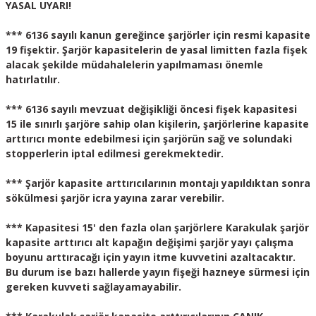
YASAL UYARI!
*** 6136 sayılı kanun gereğince şarjörler için resmi kapasite
19 fişektir. Şarjör kapasitelerin de yasal limitten fazla fişek
alacak şekilde müdahalelerin yapılmaması önemle
hatırlatılır.
*** 6136 sayılı mevzuat değişikliği öncesi fişek kapasitesi
15 ile sınırlı şarjöre sahip olan kişilerin, şarjörlerine kapasite
arttırıcı monte edebilmesi için şarjörün sağ ve solundaki
stopperlerin iptal edilmesi gerekmektedir.
*** Şarjör kapasite arttırıcılarının montajı yapıldıktan sonra
sökülmesi şarjör icra yayına zarar verebilir.
*** Kapasitesi 15' den fazla olan şarjörlere Karakulak şarjör
kapasite arttırıcı alt kapağın değişimi şarjör yayı çalışma
boyunu arttıracağı için yayın itme kuvvetini azaltacaktır.
Bu durum ise bazı hallerde yayın fişeği hazneye sürmesi için
gereken kuvveti sağlayamayabilir.