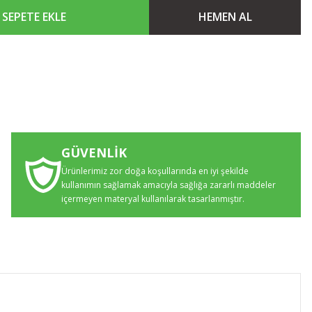
SEPETE EKLE
HEMEN AL
GÜVENLİK
Ürünlerimiz zor doğa koşullarında en iyi şekilde
kullanımın sağlamak amacıyla sağlığa zararlı maddeler
içermeyen materyal kullanılarak tasarlanmıştır.