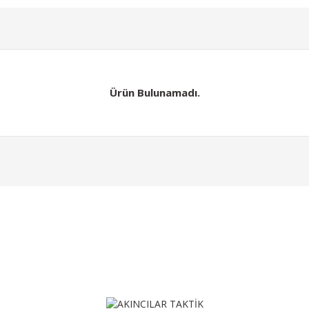
Ürün Bulunamadı.
Gönder
Ürün Bulunamadı.