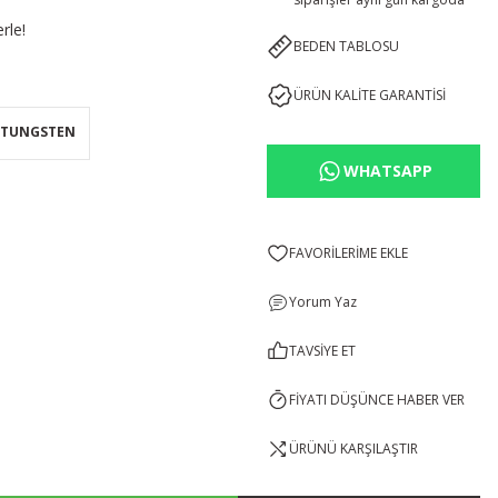
rle!
BEDEN TABLOSU
ÜRÜN KALİTE GARANTİSİ
TUNGSTEN
WHATSAPP
Yorum Yaz
TAVSİYE ET
FİYATI DÜŞÜNCE HABER VER
ÜRÜNÜ KARŞILAŞTIR