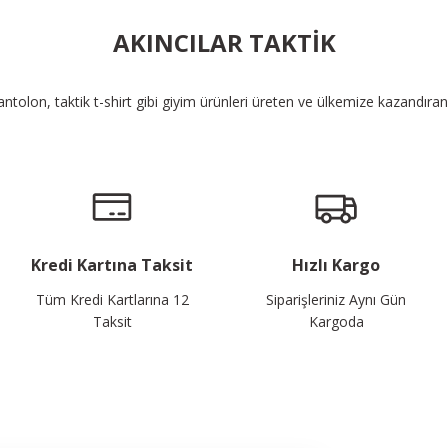
AKINCILAR TAKTİK
pantolon, taktik t-shirt gibi giyim ürünleri üreten ve ülkemize kazandıra
Kredi Kartına Taksit
Hızlı Kargo
Tüm Kredi Kartlarına 12
Siparişleriniz Aynı Gün
Taksit
Kargoda
alayın...
Bizi 