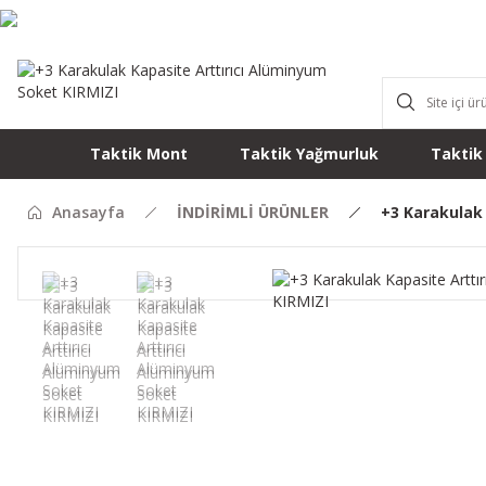
Taktik Mont
Taktik Yağmurluk
Taktik
Anasayfa
İNDİRİMLİ ÜRÜNLER
+3 Karakulak 