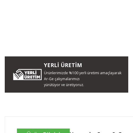
YERLİ ÜRETİM
Ürünlerimizde %100 yerli üretimi amaçlayarak
Ar-Ge çalışmalarımızı
yürütüyor ve üretiyoruz.