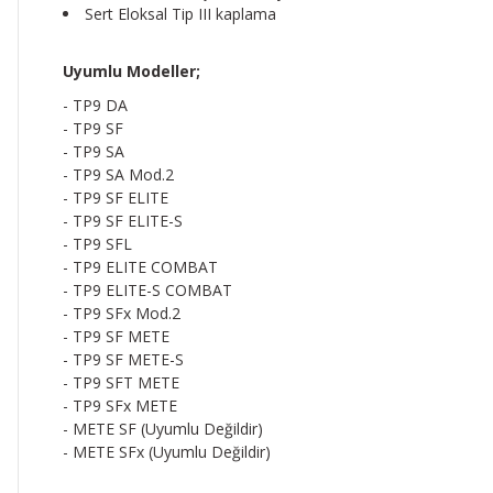
Sert Eloksal Tip III kaplama
Uyumlu Modeller;
- TP9 DA
- TP9 SF
- TP9 SA
- TP9 SA Mod.2
- TP9 SF ELITE
- TP9 SF ELITE-S
- TP9 SFL
- TP9 ELITE COMBAT
- TP9 ELITE-S COMBAT
- TP9 SFx Mod.2
- TP9 SF METE
- TP9 SF METE-S
- TP9 SFT METE
- TP9 SFx METE
- METE SF (Uyumlu Değildir)
- METE SFx (Uyumlu Değildir)