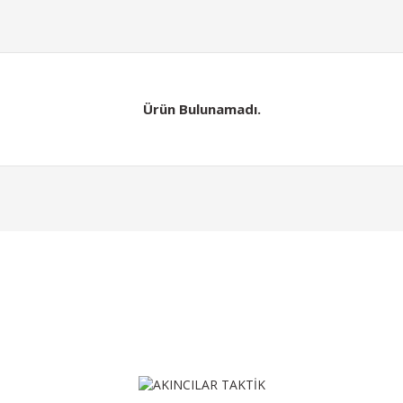
Ürün Bulunamadı.
Gönder
Ürün Bulunamadı.