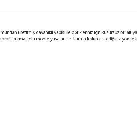
ndan üretilmiş dayanıklı yapısı ile optikleriniz için kusursuz bir alt yapı
araflı kurma kolu monte yuvaları ile kurma kolunu istediğiniz yönde konu