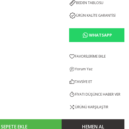
BEDEN TABLOSU
ÜRÜN KALİTE GARANTİSİ
WHATSAPP
Yorum Yaz
TAVSİYE ET
FİYATI DÜŞÜNCE HABER VER
ÜRÜNÜ KARŞILAŞTIR
SEPETE EKLE
HEMEN AL