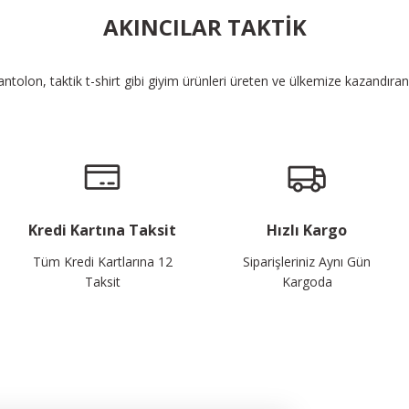
AKINCILAR TAKTİK
pantolon, taktik t-shirt gibi giyim ürünleri üreten ve ülkemize kazandıra
Kredi Kartına Taksit
Hızlı Kargo
Tüm Kredi Kartlarına 12
Siparişleriniz Aynı Gün
Taksit
Kargoda
alayın...
Bizi 