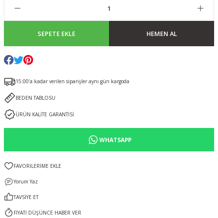
SEPETE EKLE
HEMEN AL
15:00’a kadar verilen siparişler aynı gün kargoda
BEDEN TABLOSU
ÜRÜN KALİTE GARANTİSİ
WHATSAPP
Yorum Yaz
TAVSİYE ET
FİYATI DÜŞÜNCE HABER VER