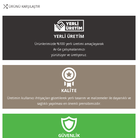
ÜRÜNÜ KARŞILAŞTIR
YERLİ ÜRETİM
Ürünlerimizde %100 yerli üretimi amaçlayarak
Ar-Ge çalışmalarımızı
yürütüyor ve üretiyoruz.
KALİTE
Üretimin kullanıcı ihtiyaçları gözetilerek yerli tasarım ve malzemeler ile dayanıklı ve
sağlıklı yapılması en önemli prensibimizdir.
GÜVENLİK