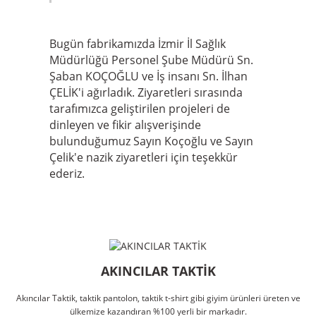
Bugün fabrikamızda İzmir İl Sağlık
Müdürlüğü Personel Şube Müdürü Sn.
Şaban KOÇOĞLU ve İş insanı Sn. İlhan
ÇELİK'i ağırladık. Ziyaretleri sırasında
tarafımızca geliştirilen projeleri de
dinleyen ve fikir alışverişinde
bulunduğumuz Sayın Koçoğlu ve Sayın
Çelik'e nazik ziyaretleri için teşekkür
ederiz.
AKINCILAR TAKTİK
Akıncılar Taktik, taktik pantolon, taktik t-shirt gibi giyim ürünleri üreten ve
ülkemize kazandıran %100 yerli bir markadır.