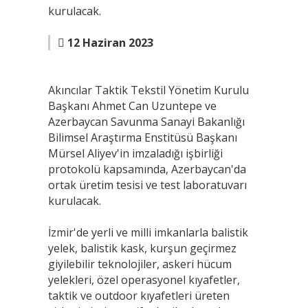
kurulacak.
12 Haziran 2023
Akıncılar Taktik Tekstil Yönetim Kurulu
Başkanı Ahmet Can Uzuntepe ve
Azerbaycan Savunma Sanayi Bakanlığı
Bilimsel Araştırma Enstitüsü Başkanı
Mürsel Aliyev'in imzaladığı işbirliği
protokolü kapsamında, Azerbaycan'da
ortak üretim tesisi ve test laboratuvarı
kurulacak.
İzmir'de yerli ve milli imkanlarla balistik
yelek, balistik kask, kurşun geçirmez
giyilebilir teknolojiler, askeri hücum
yelekleri, özel operasyonel kıyafetler,
taktik ve outdoor kıyafetleri üreten