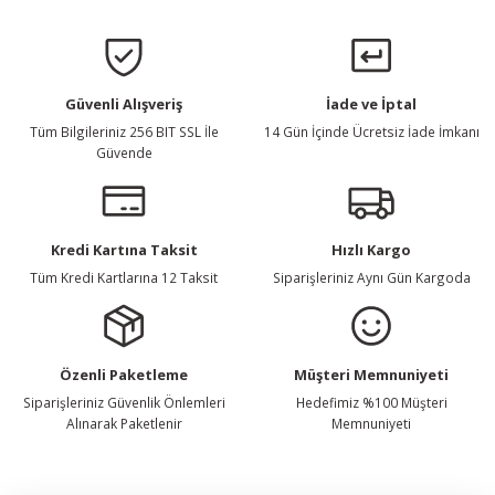
Güvenli Alışveriş
İade ve İptal
Tüm Bilgileriniz 256 BIT SSL İle
14 Gün İçinde Ücretsiz İade İmkanı
Güvende
Kredi Kartına Taksit
Hızlı Kargo
Tüm Kredi Kartlarına 12 Taksit
Siparişleriniz Aynı Gün Kargoda
Özenli Paketleme
Müşteri Memnuniyeti
Siparişleriniz Güvenlik Önlemleri
Hedefimiz %100 Müşteri
Alınarak Paketlenir
Memnuniyeti
E-Bülten Listemize Kaydolun, Avantaj ve Fırsatları Yakalayın...