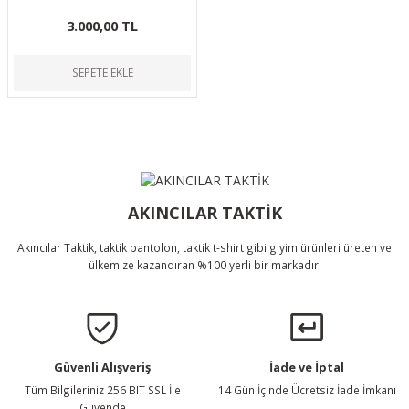
3.000,00 TL
SEPETE EKLE
AKINCILAR TAKTİK
Akıncılar Taktik, taktik pantolon, taktik t-shirt gibi giyim ürünleri üreten ve
ülkemize kazandıran %100 yerli bir markadır.
Güvenli Alışveriş
İade ve İptal
Tüm Bilgileriniz 256 BIT SSL İle
14 Gün İçinde Ücretsiz İade İmkanı
Güvende